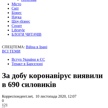
Місто
Світ
Бізнес
Наука
Шоу-бізнес
Спорт
Lifestyle
БЛОГИ ЧИТАЧІВ
СПЕЦТЕМА:
Війна в Ірані
ВСІ ТЕМИ
Вступ України в ЄС
Теракт в Барселоні
За добу коронавірус виявили
в 690 силовиків
Корреспондент.net, 10 листопада 2020, 12:07
0
121