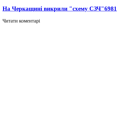
На Черкащині викрили "схему СЗЧ"
6981
Читати коментарі