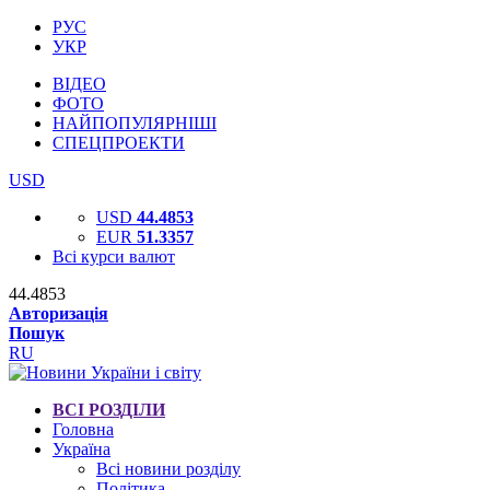
РУС
УКР
ВІДЕО
ФОТО
НАЙПОПУЛЯРНІШІ
СПЕЦПРОЕКТИ
USD
USD
44.4853
EUR
51.3357
Всі курси валют
44.4853
Авторизація
Пошук
RU
ВСІ РОЗДІЛИ
Головна
Україна
Всі новини розділу
Політика