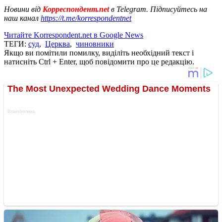
Новини від
Корреспондент.net
в Telegram. Підписуйтесь на
наш канал
https://t.me/korrespondentnet
Читайте Korrespondent.net в Google News
ТЕГИ:
суд
,
Церква
,
чиновники
Якщо ви помітили помилку, виділіть необхідний текст і
натисніть Ctrl + Enter, щоб повідомити про це редакцію.