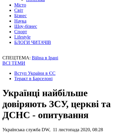
Місто
Світ
Бізнес
Наука
Шоу-бізнес
Спорт
Lifestyle
БЛОГИ ЧИТАЧІВ
СПЕЦТЕМА:
Війна в Ірані
ВСІ ТЕМИ
Вступ України в ЄС
Теракт в Барселоні
Українці найбільше
довіряють ЗСУ, церкві та
ДСНС - опитування
Українська служба DW, 11 листопада 2020, 08:28