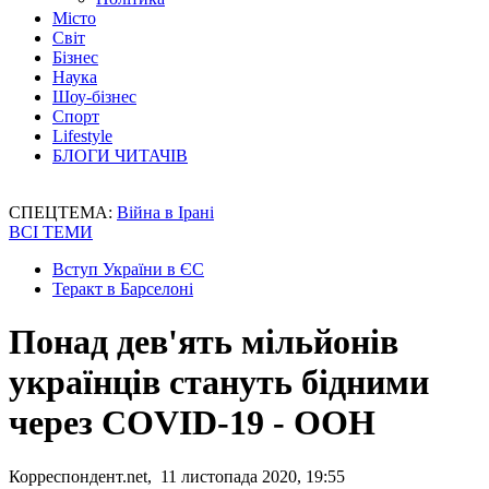
Місто
Світ
Бізнес
Наука
Шоу-бізнес
Спорт
Lifestyle
БЛОГИ ЧИТАЧІВ
СПЕЦТЕМА:
Війна в Ірані
ВСІ ТЕМИ
Вступ України в ЄС
Теракт в Барселоні
Понад дев'ять мільйонів
українців стануть бідними
через COVID-19 - ООН
Корреспондент.net, 11 листопада 2020, 19:55