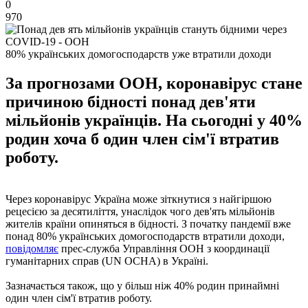
0
970
80% українських домогосподарств уже втратили доходи
За прогнозами ООН, коронавірус стане
причиною бідності понад дев'яти
мільйонів українців. На сьогодні у 40%
родин хоча б один член сім'ї втратив
роботу.
Через коронавірус Україна може зіткнутися з найгіршою
рецесією за десятиліття, унаслідок чого дев'ять мільйонів
жителів країни опиняться в бідності. З початку пандемії вже
понад 80% українських домогосподарств втратили доходи,
повідомляє
прес-служба Управління ООН з координації
гуманітарних справ (UN OCHA) в Україні.
Зазначається також, що у більш ніж 40% родин принаймні
один член сім'ї втратив роботу.