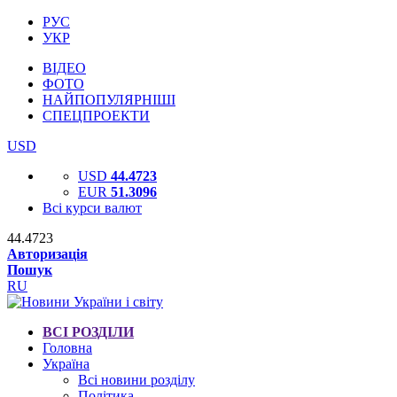
РУС
УКР
ВІДЕО
ФОТО
НАЙПОПУЛЯРНІШІ
СПЕЦПРОЕКТИ
USD
USD
44.4723
EUR
51.3096
Всі курси валют
44.4723
Авторизація
Пошук
RU
ВСІ РОЗДІЛИ
Головна
Україна
Всі новини розділу
Політика