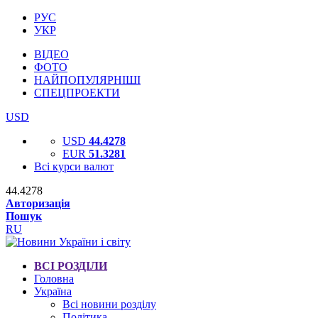
РУС
УКР
ВІДЕО
ФОТО
НАЙПОПУЛЯРНІШІ
СПЕЦПРОЕКТИ
USD
USD
44.4278
EUR
51.3281
Всі курси валют
44.4278
Авторизація
Пошук
RU
ВСІ РОЗДІЛИ
Головна
Україна
Всі новини розділу
Політика