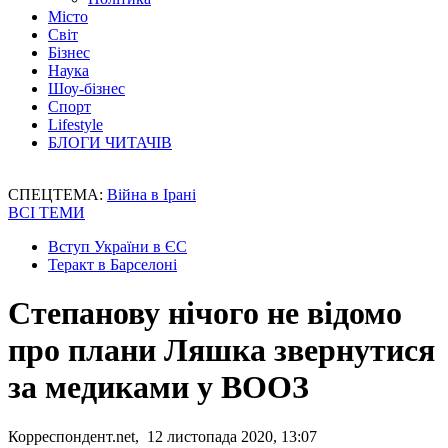
Місто
Світ
Бізнес
Наука
Шоу-бізнес
Спорт
Lifestyle
БЛОГИ ЧИТАЧІВ
СПЕЦТЕМА:
Війна в Ірані
ВСІ ТЕМИ
Вступ України в ЄС
Теракт в Барселоні
Степанову нічого не відомо
про плани Ляшка звернутися
за медиками у ВООЗ
Корреспондент.net, 12 листопада 2020, 13:07