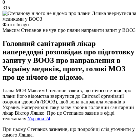
0
315
Фото: Imagо
Максим Степанов не чув про плани направити запит у ВООЗ
Головний санітарний лікар
напередодні розповідав про підготовку
запиту у ВООЗ про направлення в
Україну медиків, проте, голові МОЗ
про це нічого не відомо.
Глава МОЗ Максим Степанов заявив, що нічого не знає про
плани його відомства звернутися до Світової організації
охорони здоров'я (ВООЗ), щоб вона направила медиків в
Україну. Напередодні таку заяву зробив головний санітарний
лікар Віктор Ляшко. Про це Степанов заявив в ефірі
телеканалу
Україна 24
.
При цьому Степанов зазначив, що подробиці слід уточнити у
самого Ляшка.