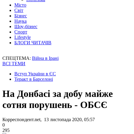
Місто
Світ
Бізнес
Наука
Шоу-бізнес
Спорт
Lifestyle
БЛОГИ ЧИТАЧІВ
СПЕЦТЕМА:
Війна в Ірані
ВСІ ТЕМИ
Вступ України в ЄС
Теракт в Барселоні
На Донбасі за добу майже
сотня порушень - ОБСЄ
Корреспондент.net, 13 листопада 2020, 05:57
0
295