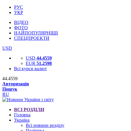
РУС
УКР
ВІДЕО
ФОТО
НАЙПОПУЛЯРНІШІ
СПЕЦПРОЕКТИ
USD
USD
44.4559
EUR
51.2598
Всі курси валют
44.4559
Авторизація
Пошук
RU
ВСІ РОЗДІЛИ
Головна
Україна
Всі новини розділу
Політика