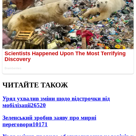
ЧИТАЙТЕ ТАКОЖ
Уряд ухвалив зміни щодо відстрочки від
мобілізації
26520
Зеленський зробив заяву про мирні
переговори
10171