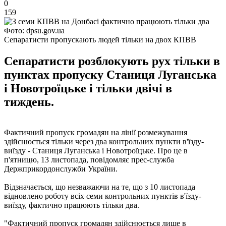
0
159
Фото: dpsu.gov.ua
Сепаратисти пропускають людей тільки на двох КПВВ
Сепаратисти розблокують рух тільки в
пунктах пропуску Станиця Луганська
і Новотроїцьке і тільки двічі в
тиждень.
Фактичний пропуск громадян на лінії розмежування
здійснюється тільки через два контрольних пункти в'їзду-
виїзду - Станиця Луганська і Новотроїцьке. Про це в
п'ятницю, 13 листопада, повідомляє прес-служба
Держприкордонслужби України.
Відзначається, що незважаючи на те, що з 10 листопада
відновлено роботу всіх семи контрольних пунктів в'їзду-
виїзду, фактично працюють тільки два.
"Фактичний пропуск громадян здійснюється лише в