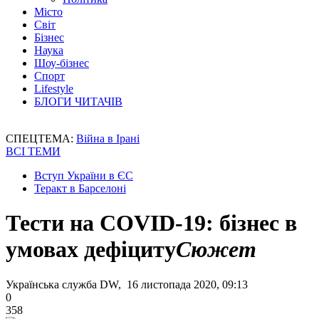
Місто
Світ
Бізнес
Наука
Шоу-бізнес
Спорт
Lifestyle
БЛОГИ ЧИТАЧІВ
СПЕЦТЕМА:
Війна в Ірані
ВСІ ТЕМИ
Вступ України в ЄС
Теракт в Барселоні
Тести на COVID-19: бізнес в
умовах дефіциту
Сюжет
Українська служба DW, 16 листопада 2020, 09:13
0
358