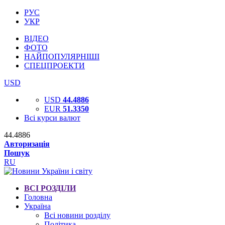
РУС
УКР
ВІДЕО
ФОТО
НАЙПОПУЛЯРНІШІ
СПЕЦПРОЕКТИ
USD
USD
44.4886
EUR
51.3350
Всі курси валют
44.4886
Авторизація
Пошук
RU
ВСІ РОЗДІЛИ
Головна
Україна
Всі новини розділу
Політика