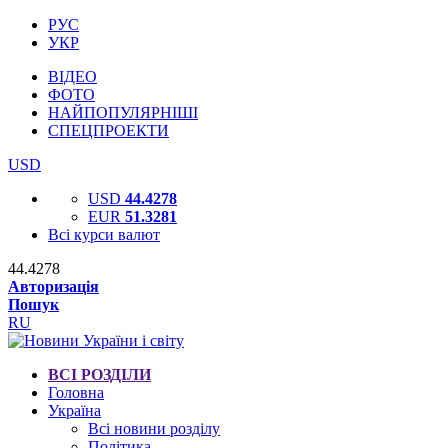
РУС
УКР
ВІДЕО
ФОТО
НАЙПОПУЛЯРНІШІ
СПЕЦПРОЕКТИ
USD
USD
44.4278
EUR
51.3281
Всі курси валют
44.4278
Авторизація
Пошук
RU
ВСІ РОЗДІЛИ
Головна
Україна
Всі новини розділу
Політика