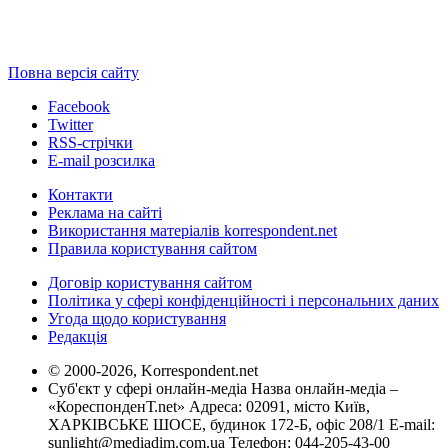
Повна версія сайту
Facebook
Twitter
RSS-стрічки
E-mail розсилка
Контакти
Реклама на сайті
Використання матеріалів korrespondent.net
Правила користування сайтом
Договір користування сайтом
Політика у сфері конфіденційності і персональних даних
Угода щодо користування
Редакція
© 2000-2026, Korrespondent.net
Суб'єкт у сфері онлайн-медіа Назва онлайн-медіа –
«КореспонденТ.net» Адреса: 02091, місто Київ,
ХАРКІВСЬКЕ ШОСЕ, будинок 172-Б, офіс 208/1 E-mail:
sunlight@mediadim.com.ua
Телефон: 044-205-43-00