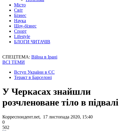
Місто
Світ
Бізнес
Наука
Шоу-бізнес
Спорт
Lifestyle
БЛОГИ ЧИТАЧІВ
СПЕЦТЕМА:
Війна в Ірані
ВСІ ТЕМИ
Вступ України в ЄС
Теракт в Барселоні
У Черкасах знайшли
розчленоване тіло в підвалі
Корреспондент.net, 17 листопада 2020, 15:40
0
502