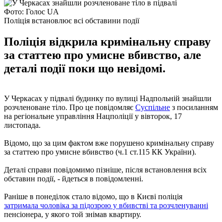
Фото: Голос UA
Поліція встановлює всі обставини події
Поліція відкрила кримінальну справу
за статтею про умисне вбивство, але
деталі події поки що невідомі.
У Черкасах у підвалі будинку по вулиці Надпольній знайшли
розчленоване тіло. Про це повідомляє
Суспільне
з посиланням
на регіональне управління Нацполіції у вівторок, 17
листопада.
Відомо, що за цим фактом вже порушено кримінальну справу
за статтею про умисне вбивство (ч.1 ст.115 КК України).
Деталі справи повідомимо пізніше, після встановлення всіх
обставин події, - йдеться в повідомленні.
Раніше в понеділок стало відомо, що в Києві поліція
затримала чоловіка за підозрою у вбивстві та розчленуванні
пенсіонера, у якого той знімав квартиру.