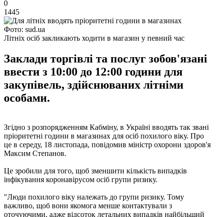
0
1445
Фото: sud.ua
Літніх осіб закликають ходити в магазин у певний час
Заклади торгівлі та послуг зобов'язані
ввести з 10:00 до 12:00 години для
закупівель, здійснюваних літніми
особами.
Згідно з розпорядженням Кабміну, в Україні вводять так звані
пріоритетні години в магазинах для осіб похилого віку. Про
це в середу, 18 листопада, повідомив міністр охорони здоров'я
Максим Степанов.
Це зробили для того, щоб зменшити кількість випадків
інфікування коронавірусом осіб групи ризику.
"Люди похилого віку належать до групи ризику. Тому
важливо, щоб вони якомога менше контактували з
оточуючими, адже відсоток летальних випадків найбільший