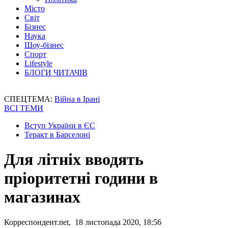
Місто
Світ
Бізнес
Наука
Шоу-бізнес
Спорт
Lifestyle
БЛОГИ ЧИТАЧІВ
СПЕЦТЕМА:
Війна в Ірані
ВСІ ТЕМИ
Вступ України в ЄС
Теракт в Барселоні
Для літніх вводять
пріоритетні години в
магазинах
Корреспондент.net, 18 листопада 2020, 18:56