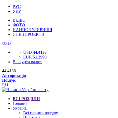
РУС
УКР
ВІДЕО
ФОТО
НАЙПОПУЛЯРНІШІ
СПЕЦПРОЕКТИ
USD
USD
44.4138
EUR
51.2998
Всі курси валют
44.4138
Авторизація
Пошук
RU
ВСІ РОЗДІЛИ
Головна
Україна
Всі новини розділу
Політика