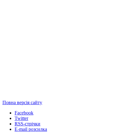
Повна версія сайту
Facebook
Twitter
RSS-стрічки
E-mail розсилка