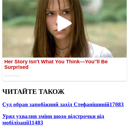
ЧИТАЙТЕ ТАКОЖ
Суд обрав запобіжний захід Стефанішиній
17083
Уряд ухвалив зміни щодо відстрочки від
мобілізації
11483