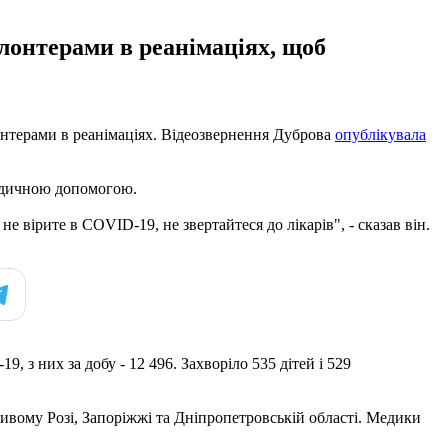
онтерами в реанімаціях, щоб
нтерами в реанімаціях. Відеозвернення Дуброва
опублікувала
 медичною допомогою.
 вірите в COVID-19, не звертайтеся до лікарів", - сказав він.
 з них за добу - 12 496. Захворіло 535 дітей і 529
ривому Розі, Запоріжжі та Дніпропетровській області. Медики