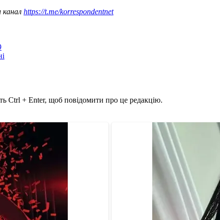
ш канал
https://t.me/korrespondentnet
9
ні
ь Ctrl + Enter, щоб повідомити про це редакцію.