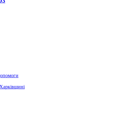
03
 допомоги
 Харківщині