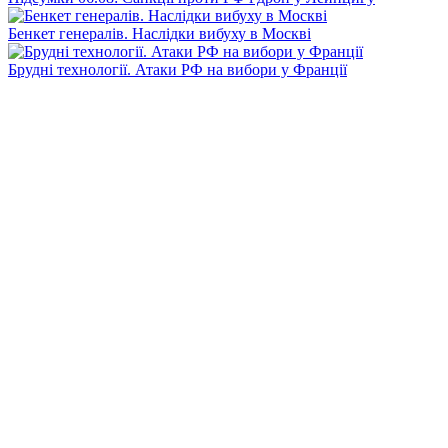
Бенкет генералів. Наслідки вибуху в Москві
Брудні технології. Атаки РФ на вибори у Франції