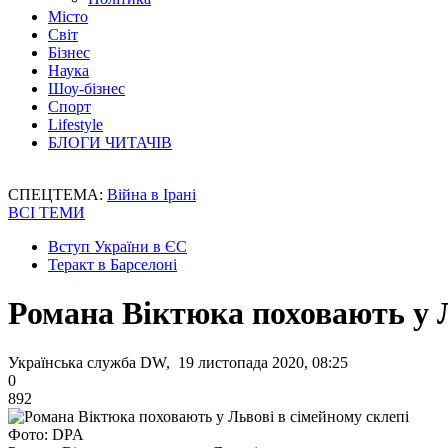
Місто
Світ
Бізнес
Наука
Шоу-бізнес
Спорт
Lifestyle
БЛОГИ ЧИТАЧІВ
СПЕЦТЕМА:
Війна в Ірані
ВСІ ТЕМИ
Вступ України в ЄС
Теракт в Барселоні
Романа Віктюка поховають у Л
Українська служба DW, 19 листопада 2020, 08:25
0
892
Фото: DPA