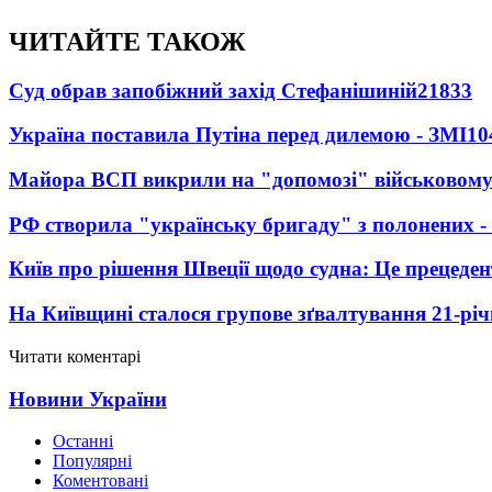
ЧИТАЙТЕ ТАКОЖ
Суд обрав запобіжний захід Стефанішиній
21833
Україна поставила Путіна перед дилемою - ЗМІ
10
Майора ВСП викрили на "допомозі" військовому
РФ створила "українську бригаду" з полонених -
Київ про рішення Швеції щодо судна: Це прецеден
На Київщині сталося групове зґвалтування 21-річ
Читати коментарі
Новини України
Останні
Популярні
Коментовані