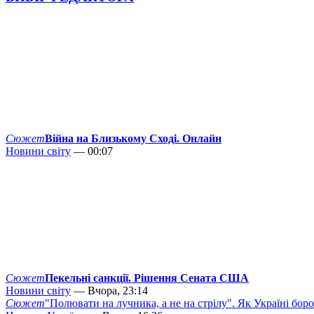
Сюжет
Війна на Близькому Сході. Онлайн
Новини світу
— 00:07
Сюжет
Пекельні санкції. Рішення Сената США
Новини світу
— Вчора, 23:14
Сюжет
"Полювати на лучника, а не на стрілу". Як Україні бор