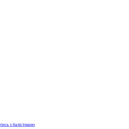
отись з балістикою