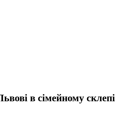
ьвові в сімейному склепі