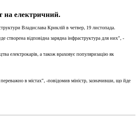
т на електричний.
структури Владислава Криклій в четвер, 19 листопада.
де створена відповідна зарядна інфраструктура для них", -
цтва електрокарів, а також враховує популяризацію як
х переважно в містах", -повідомив міністр, зазначивши, що йде