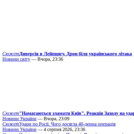
Сюжет
Диверсія в Лейпцигу. Дрон біля українського літака
Новини світу
— Вчора, 23:36
Сюжет
"Намагаються зламати Київ". Реакція Заходу на уда
Новини України
— Вчора, 23:09
Сюжет
Удари по Росії. Чого досягла 40-денна операція
Новини України
— 4 серпня 2026, 23:36