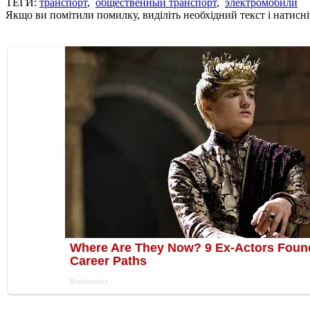
ТЕГИ:
транспорт
,
общественный транспорт
,
электромобили
Якщо ви помітили помилку, виділіть необхідний текст і натисніт