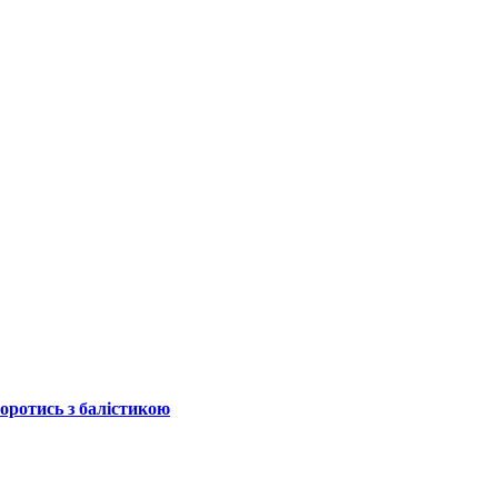
боротись з балістикою