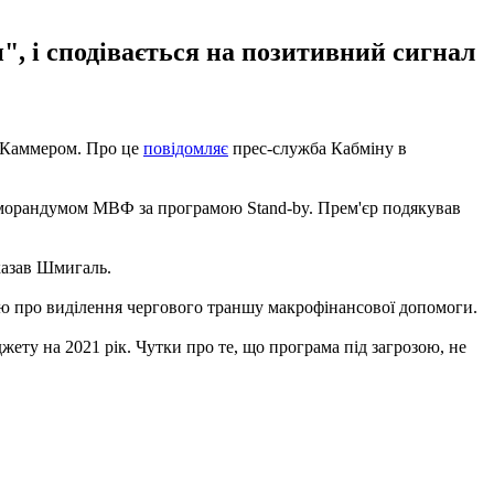
, і сподівається на позитивний сигнал
 Каммером. Про це
повідомляє
прес-служба Кабміну в
еморандумом МВФ за програмою Stand-by. Прем'єр подякував
казав Шмигаль.
єю про виділення чергового траншу макрофінансової допомоги.
ету на 2021 рік. Чутки про те, що програма під загрозою, не