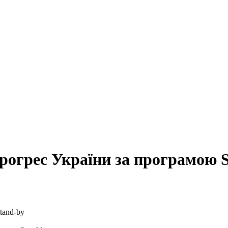
огрес України за програмою S