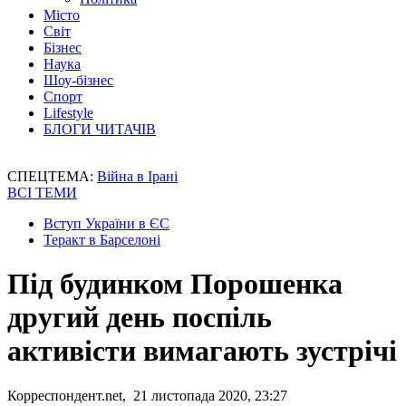
Місто
Світ
Бізнес
Наука
Шоу-бізнес
Спорт
Lifestyle
БЛОГИ ЧИТАЧІВ
СПЕЦТЕМА:
Війна в Ірані
ВСІ ТЕМИ
Вступ України в ЄС
Теракт в Барселоні
Під будинком Порошенка
другий день поспіль
активісти вимагають зустрічі
Корреспондент.net, 21 листопада 2020, 23:27