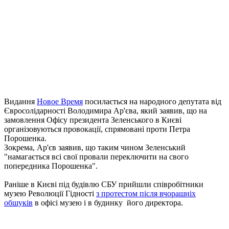
Видання
Новое Время
посилається на народного депутата від
Євросолідарності Володимира Ар'єва, який заявив, що на
замовлення Офісу президента Зеленського в Києві
організовуються провокації, спрямовані проти Петра
Порошенка.
Зокрема, Ар'єв заявив, що таким чином Зеленський
"намагається всі свої провали переключити на свого
попередника Порошенка".
Раніше в Києві під будівлю СБУ прийшли співробітники
музею Революції Гідності
з протестом після вчорашніх
обшуків
в офісі музею і в будинку його директора.