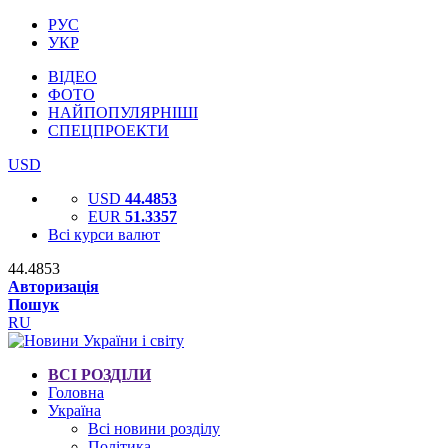
РУС
УКР
ВІДЕО
ФОТО
НАЙПОПУЛЯРНІШІ
СПЕЦПРОЕКТИ
USD
USD
44.4853
EUR
51.3357
Всі курси валют
44.4853
Авторизація
Пошук
RU
ВСІ РОЗДІЛИ
Головна
Україна
Всі новини розділу
Політика