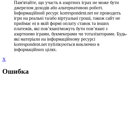
Пам'ятайте, що участь в азартних іграх не може бути
джерелом доходів або альтернативою роботі.
Інформаційний ресурс korrespondent.net не проводить
ігри на реальні та/або віртуальні гроші, також сайт не
приймає ні в якій формі оплату ставок та інших
платежів, які пов’язані/можуть бути пов’язані з
азартними іграми, букмекерами чи тоталізаторами. Будь-
які матеріали на інформаційному ресурсі
korrespondent.net публікуються виключно в
інформаційних цілях.
X
Ошибка