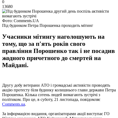
0
13680
Фото: Comments.UA
Під будинком Петра Порошенка проходить мітинг
Учасники мітингу наголошують на
тому, що за п'ять років свого
правління Порошенко так і не посадив
жодного причетного до смертей на
Майдані.
Другу добу ветерани АТО і громадські активісти проводять
акцію протесту біля будинку колишнього глави держави Петра
Порошенка. Кілька сотень людей вимагають зустрічі з
політиком. Про це, в суботу, 21 листопада, повідомляє
Comments.ua
.
За інформацією видання, організаторами акції виступає ГО