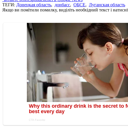
ТЕГИ:
Донецкая область
,
донбасс
,
ОБСЕ
,
Луганская область
Якщо ви помітили помилку, виділіть необхідний текст і натисніт