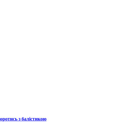
боротись з балістикою