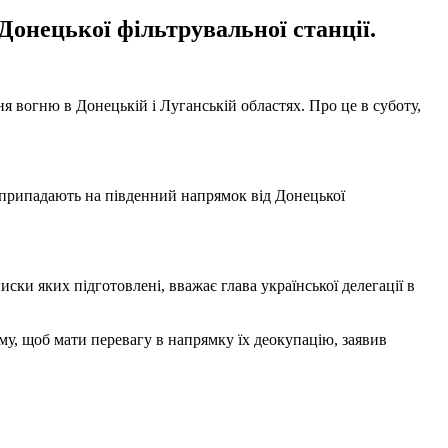
Донецької фільтрувальної станції.
 вогню в Донецькій і Луганській областях. Про це в суботу,
припадають на південний напрямок від Донецької
ски яких підготовлені, вважає глава української делегації в
у, щоб мати перевагу в напрямку їх деокупацію, заявив