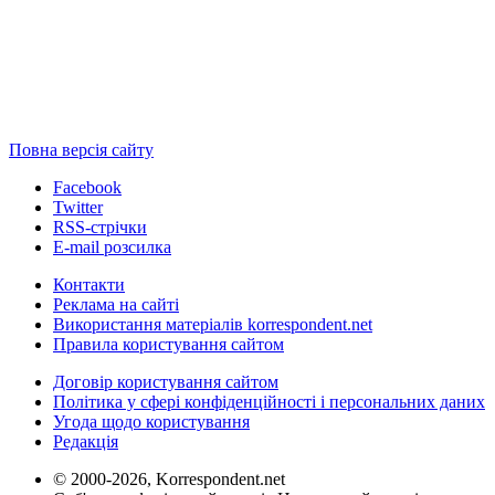
Повна версія сайту
Facebook
Twitter
RSS-стрічки
E-mail розсилка
Контакти
Реклама на сайті
Використання матеріалів korrespondent.net
Правила користування сайтом
Договір користування сайтом
Політика у сфері конфіденційності і персональних даних
Угода щодо користування
Редакція
© 2000-2026, Korrespondent.net