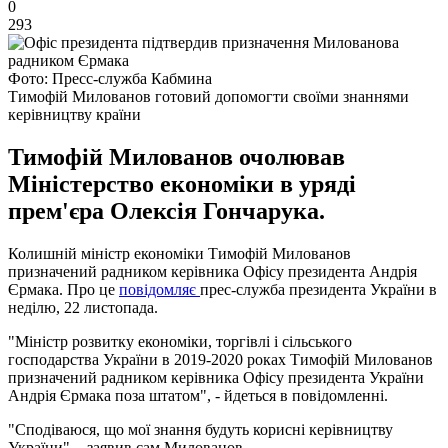
0
293
Фото: Пресс-служба Кабмина
Тимофій Милованов готовий допомогти своїми знаннями
керівництву країни
Тимофій Милованов очолював
Міністерство економіки в уряді
прем'єра Олексія Гончарука.
Колишній міністр економіки Тимофій Милованов
призначений радником керівника Офісу президента Андрія
Єрмака. Про це
повідомляє
прес-служба президента України в
неділю, 22 листопада.
"Міністр розвитку економіки, торгівлі і сільського
господарства України в 2019-2020 роках Тимофій Милованов
призначений радником керівника Офісу президента України
Андрія Єрмака поза штатом", - йдеться в повідомленні.
"Сподіваюся, що мої знання будуть корисні керівництву
України", - заявив сам Милованов.