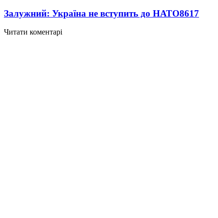
Залужний: Україна не вступить до НАТО
8617
Читати коментарі