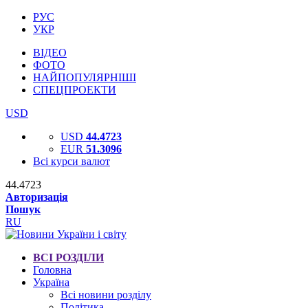
РУС
УКР
ВІДЕО
ФОТО
НАЙПОПУЛЯРНІШІ
СПЕЦПРОЕКТИ
USD
USD
44.4723
EUR
51.3096
Всі курси валют
44.4723
Авторизація
Пошук
RU
ВСІ РОЗДІЛИ
Головна
Україна
Всі новини розділу
Політика