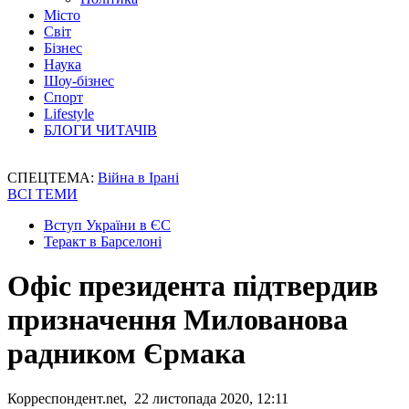
Місто
Світ
Бізнес
Наука
Шоу-бізнес
Спорт
Lifestyle
БЛОГИ ЧИТАЧІВ
СПЕЦТЕМА:
Війна в Ірані
ВСІ ТЕМИ
Вступ України в ЄС
Теракт в Барселоні
Офіс президента підтвердив
призначення Милованова
радником Єрмака
Корреспондент.net, 22 листопада 2020, 12:11