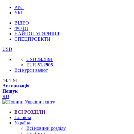
РУС
УКР
ВІДЕО
ФОТО
НАЙПОПУЛЯРНІШІ
СПЕЦПРОЕКТИ
USD
USD
44.4191
EUR
51.2905
Всі курси валют
44.4191
Авторизація
Пошук
RU
ВСІ РОЗДІЛИ
Головна
Україна
Всі новини розділу
Політика