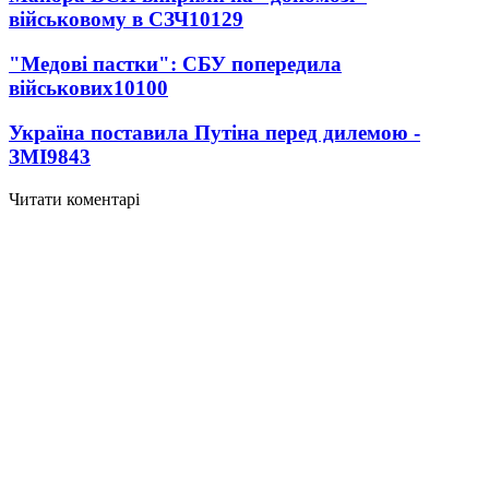
військовому в СЗЧ
10129
"Медові пастки": СБУ попередила
військових
10100
Україна поставила Путіна перед дилемою -
ЗМІ
9843
Читати коментарі