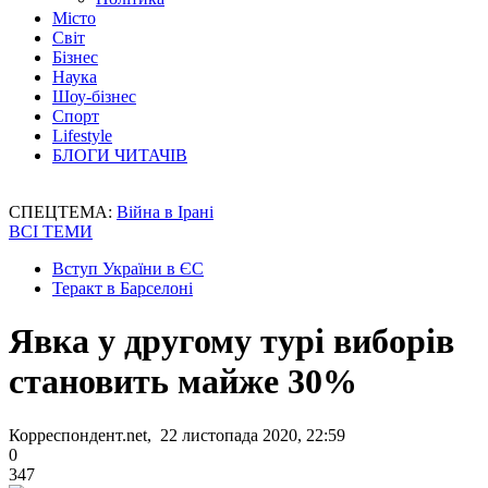
Місто
Світ
Бізнес
Наука
Шоу-бізнес
Спорт
Lifestyle
БЛОГИ ЧИТАЧІВ
СПЕЦТЕМА:
Війна в Ірані
ВСІ ТЕМИ
Вступ України в ЄС
Теракт в Барселоні
Явка у другому турі виборів
становить майже 30%
Корреспондент.net, 22 листопада 2020, 22:59
0
347