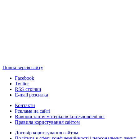
Повна версія сайту
Facebook
Twitter
RSS-стрічки
E-mail розсилка
Контакти
Реклама на сайті
Використання матеріалів korrespondent.net
Правила користування сайтом
Договір користування сайтом
Політика у сфері конфіденційності і персональних даних