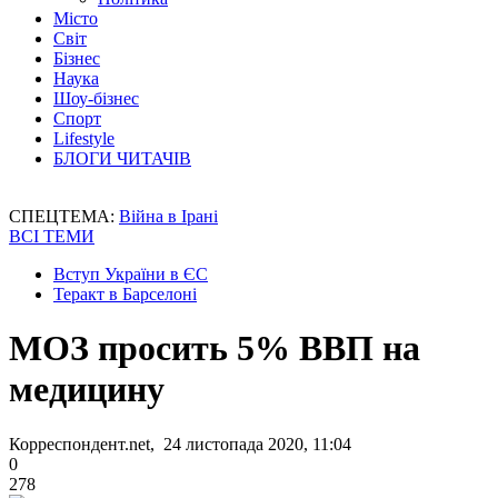
Місто
Світ
Бізнес
Наука
Шоу-бізнес
Спорт
Lifestyle
БЛОГИ ЧИТАЧІВ
СПЕЦТЕМА:
Війна в Ірані
ВСІ ТЕМИ
Вступ України в ЄС
Теракт в Барселоні
МОЗ просить 5% ВВП на
медицину
Корреспондент.net, 24 листопада 2020, 11:04
0
278