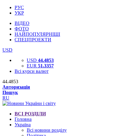
РУС
УКР
ВІДЕО
ФОТО
НАЙПОПУЛЯРНІШІ
СПЕЦПРОЕКТИ
USD
USD
44.4853
EUR
51.3357
Всі курси валют
44.4853
Авторизація
Пошук
RU
ВСІ РОЗДІЛИ
Головна
Україна
Всі новини розділу
Політика