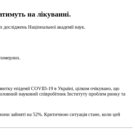
атимуть на лікуванні.
х досліджень Національної академії наук.
 померлих.
витку епідемії COVID-19 в Україні, цілком очікувано, що
 головний науковий співробітник Інституту проблем ринку та
вони зайняті на 52%. Критичною ситуація стане, коли цей