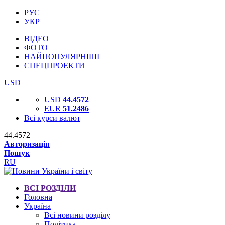
РУС
УКР
ВІДЕО
ФОТО
НАЙПОПУЛЯРНІШІ
СПЕЦПРОЕКТИ
USD
USD
44.4572
EUR
51.2486
Всі курси валют
44.4572
Авторизація
Пошук
RU
ВСІ РОЗДІЛИ
Головна
Україна
Всі новини розділу
Політика