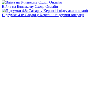
Війна на Близькому Сході. Онлайн
Підсумки 4.8: Сафарі у Херсоні і підсумки операції