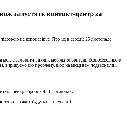
кож запустять контакт-центр за
підозрою на коронавірус. Про це в середу, 25 листопада,
на могла замовити виклик мобільної бригади безпосередньо в
цем, вирішуємо цю проблему, щоб на місці вам подзвонили і
такт-центр обробив 43318 дзвінків.
половина з яких будуть на лікуванні.