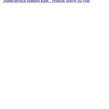
"Намагаються зламати Київ". Реакція Заходу на удар