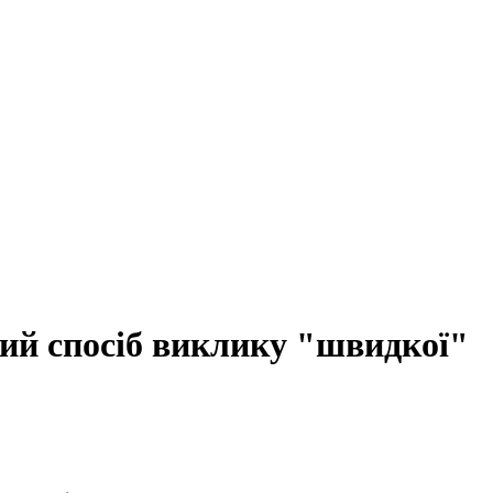
вий спосіб виклику "швидкої"