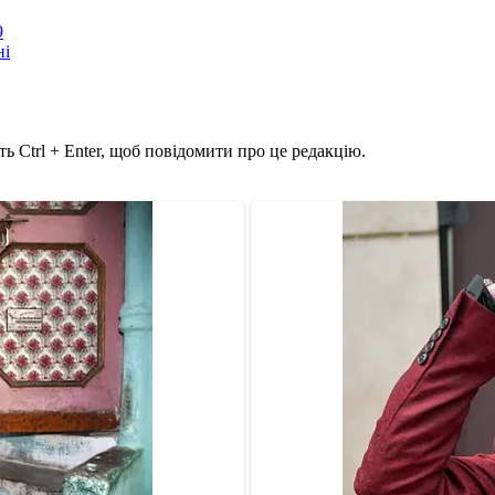
9
ні
ь Ctrl + Enter, щоб повідомити про це редакцію.