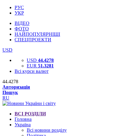
РУС
УКР
ВІДЕО
ФОТО
НАЙПОПУЛЯРНІШІ
СПЕЦПРОЕКТИ
USD
USD
44.4278
EUR
51.3281
Всі курси валют
44.4278
Авторизація
Пошук
RU
ВСІ РОЗДІЛИ
Головна
Україна
Всі новини розділу
Політика