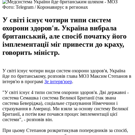
Фото: Telegram / Коронавирус в регионах
У світі існує чотири типи систем
охорони здоров'я. Україна вибрала
британський, але спосіб початку його
імплементації міг привести до краху,
говорить міністр.
У світі існує чотири види систем охорони здоров'я, Україна
йде по британському, розповів глава МОЗ Максим Степанов в
інтерв'ю в програмі
Зе інтерв'юер
.
"У світі існує 4 типи систем охорони здоров'я. Дві державні -
система Семашка і система Великої Британії (так звана
система Беверіджа), соціальне страхування Німеччини і
страхування в Америці. Ми взяли за основу систему Великої
Британії, а потім вже почався процес імплементації цієї
системи", - розповів він.
При цьому Степанов розкритикував попередників за спосіб,