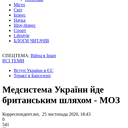
Місто
Світ
Бізнес
Наука
Шоу-бізнес
Спорт
Lifestyle
БЛОГИ ЧИТАЧІВ
СПЕЦТЕМА:
Війна в Ірані
ВСІ ТЕМИ
Вступ України в ЄС
Теракт в Барселоні
Медсистема України йде
британським шляхом - МОЗ
Корреспондент.net, 25 листопада 2020, 18:43
0
541