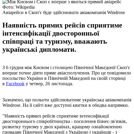
Фото: Wikipedia
Авіарейси в Скоп'є буде здійснювати авіакомпанія Windrose
Наявність прямих рейсів сприятиме
інтенсифікації двосторонньої
співпраці та туризму, вважають
українські дипломати.
З 6 грудня між Києвом і столицею Північної Македонії Скоп'є
вперше почне діяти пряме авіасполучення. Про це повідомило
посольство України в Північній Македонії на своїй сторінці
в
Facebook
у четвер, 26 листопада.
Зазначено, що польоти здійснюватиме українська авіакомпанія
Windrose. На її сайті вже доступні квитки в обидва напрямки.
"Наявність прямих рейсів сприятиме інтенсифікації
двостороннього співробітництва - посилення бізнес-зв'язків,
розвитку туризму у двох країнах, кращому ознайомленню
громадян Північної Македонії з Україною і українців - з