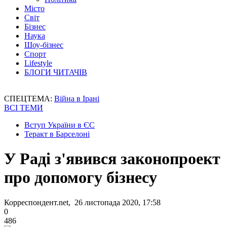
Місто
Світ
Бізнес
Наука
Шоу-бізнес
Спорт
Lifestyle
БЛОГИ ЧИТАЧІВ
СПЕЦТЕМА:
Війна в Ірані
ВСІ ТЕМИ
Вступ України в ЄС
Теракт в Барселоні
У Раді з'явився законопроект
про допомогу бізнесу
Корреспондент.net, 26 листопада 2020, 17:58
0
486