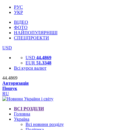
РУС
УКР
ВІДЕО
ФОТО
НАЙПОПУЛЯРНІШІ
СПЕЦПРОЕКТИ
USD
USD
44.4869
EUR
51.3348
Всі курси валют
44.4869
Авторизація
Пошук
RU
ВСІ РОЗДІЛИ
Головна
Україна
Всі новини розділу
Політика