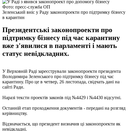
Фото: пресс-служба ОП
Зеленський вніс у Раду законопроекти про підтримку бізнесу
в карантин
Президентські законопроекти про
підтримку бізнесу під час карантину
вже з'явилися в парламенті і мають
статус невідкладних.
У Верховній Раді зареєстрували законопроекти президента
Володимира Зеленського про підтримку бізнесу під час
карантину. Про це в четвер, 26 листопада, свідчать дані на
сайті Ради.
Наразі тексти проектів законів під №4429 і №4430 відсутні.
Останній етап проходження документів - передані на розгляд
керівництву.
Відзначається, що президент визначив ці законопроекти як
невідкладні.