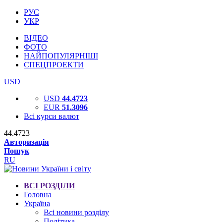
РУС
УКР
ВІДЕО
ФОТО
НАЙПОПУЛЯРНІШІ
СПЕЦПРОЕКТИ
USD
USD
44.4723
EUR
51.3096
Всі курси валют
44.4723
Авторизація
Пошук
RU
ВСІ РОЗДІЛИ
Головна
Україна
Всі новини розділу
Політика