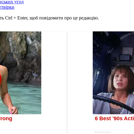
нських угод
етвірки
ь Ctrl + Enter, щоб повідомити про це редакцію.