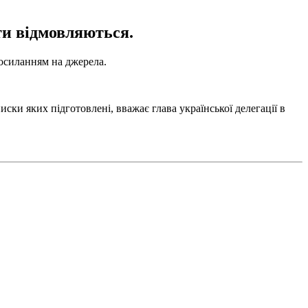
сти відмовляються.
осиланням на джерела.
ски яких підготовлені, вважає глава української делегації в