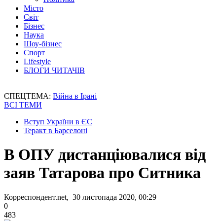
Місто
Світ
Бізнес
Наука
Шоу-бізнес
Спорт
Lifestyle
БЛОГИ ЧИТАЧІВ
СПЕЦТЕМА:
Війна в Ірані
ВСІ ТЕМИ
Вступ України в ЄС
Теракт в Барселоні
В ОПУ дистанціювалися від
заяв Татарова про Ситника
Корреспондент.net, 30 листопада 2020, 00:29
0
483