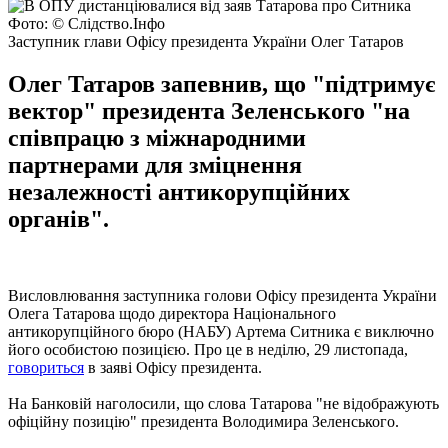
Фото: © Слідство.Інфо
Заступник глави Офісу президента України Олег Татаров
Олег Татаров запевнив, що "підтримує
вектор" президента Зеленського "на
співпрацю з міжнародними
партнерами для зміцнення
незалежності антикорупційних
органів".
Висловлювання заступника голови Офісу президента України
Олега Татарова щодо директора Національного
антикорупційного бюро (НАБУ) Артема Ситника є виключно
його особистою позицією. Про це в неділю, 29 листопада,
говориться
в заяві Офісу президента.
На Банковій наголосили, що слова Татарова "не відображують
офіційну позицію" президента Володимира Зеленського.