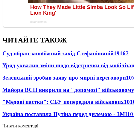
ЧИТАЙТЕ ТАКОЖ
Суд обрав запобіжний захід Стефанішиній
19167
Уряд ухвалив зміни щодо відстрочки від мобілізац
Зеленський зробив заяву про мирні переговори
10
Майора ВСП викрили на "допомозі" військовому
"Медові пастки": СБУ попередила військових
101
Україна поставила Путіна перед дилемою - ЗМІ
10
Читати коментарі