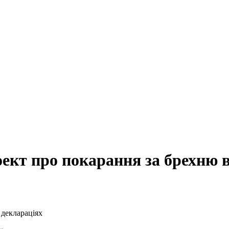
ект про покарання за брехню 