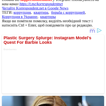
наш канал
https://t.me/korrespondentnet
Читайте Korrespondent.net в Google News
ТЕГИ:
коррупция
,
квартира
,
борьба с коррупцией
,
Коррупция в Украине
,
квартиры
Якщо ви помітили помилку, виділіть необхідний текст і
натисніть Ctrl + Enter, щоб повідомити про це редакцію.