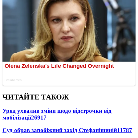
ЧИТАЙТЕ ТАКОЖ
Уряд ухвалив зміни щодо відстрочки від
мобілізації
26917
Суд обрав запобіжний захід Стефанішиній
11787