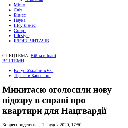
Місто
Світ
Бізнес
Наука
Шоу-бізнес
Спорт
Lifestyle
БЛОГИ ЧИТАЧІВ
СПЕЦТЕМА:
Війна в Ірані
ВСІ ТЕМИ
Вступ України в ЄС
Теракт в Барселоні
Микитасю оголосили нову
підозру в справі про
квартири для Нацгвардії
Корреспондент.net, 1 грудня 2020, 17:50