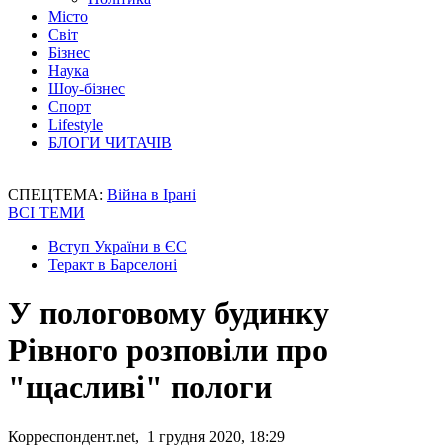
Місто
Світ
Бізнес
Наука
Шоу-бізнес
Спорт
Lifestyle
БЛОГИ ЧИТАЧІВ
СПЕЦТЕМА:
Війна в Ірані
ВСІ ТЕМИ
Вступ України в ЄС
Теракт в Барселоні
У пологовому будинку
Рівного розповіли про
"щасливі" пологи
Корреспондент.net, 1 грудня 2020, 18:29