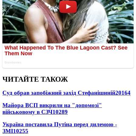
ЧИТАЙТЕ ТАКОЖ
Суд обрав запобіжний захід Стефанішиній
20164
Майора ВСП викрили на "допомозі"
військовому в СЗЧ
10289
Україна поставила Путіна перед дилемою -
ЗМІ
10255