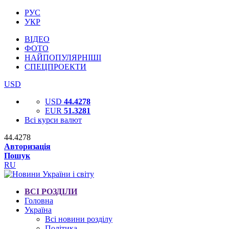
РУС
УКР
ВІДЕО
ФОТО
НАЙПОПУЛЯРНІШІ
СПЕЦПРОЕКТИ
USD
USD
44.4278
EUR
51.3281
Всі курси валют
44.4278
Авторизація
Пошук
RU
ВСІ РОЗДІЛИ
Головна
Україна
Всі новини розділу
Політика