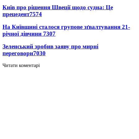
Київ про рішення Швеції щодо судна: Це
прецедент
7574
На Київщині сталося групове зґвалтування 21-
річної дівчини
7307
Зеленський зробив заяву про мирні
переговори
7030
Читати коментарі