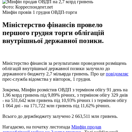
Фото: Корреспондент.net
Мінфін провів 1 грудня ОВДП-торги
Міністерство фінансів провело
першого грудня торги облігацій
внутрішньої державної позики.
Міністерство фінансів за результатами проведення розміщень
облігацій внутрішньої державної позики залучило до
державного бюджету 2,7 мільярда гривень. Про це
повідомляє
прес-служба відомства у вівторок, 1 грудня.
Зокрема, Мінфін розмістив ОВДП з терміном обігу 91 день на
1,96 млрд гривень під 9,89% річних, з терміном обігу 329 днів
- на 531,642 млн гривень під 10,93% річних і з терміном обігу
1 064 дні - на 171,722 млн гривень під 11,62% річних.
Всього до держбюджету залучено 2 663,511 млн гривень.
Нагадаємо, на початку листопада
Мінфін продав