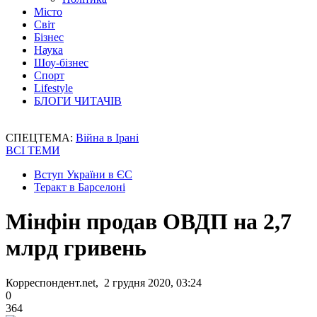
Місто
Світ
Бізнес
Наука
Шоу-бізнес
Спорт
Lifestyle
БЛОГИ ЧИТАЧІВ
СПЕЦТЕМА:
Війна в Ірані
ВСІ ТЕМИ
Вступ України в ЄС
Теракт в Барселоні
Мінфін продав ОВДП на 2,7
млрд гривень
Корреспондент.net, 2 грудня 2020, 03:24
0
364