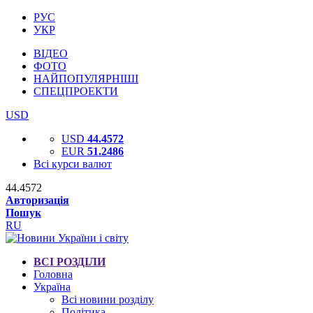
РУС
УКР
ВІДЕО
ФОТО
НАЙПОПУЛЯРНІШІ
СПЕЦПРОЕКТИ
USD
USD
44.4572
EUR
51.2486
Всі курси валют
44.4572
Авторизація
Пошук
RU
ВСІ РОЗДІЛИ
Головна
Україна
Всі новини розділу
Політика