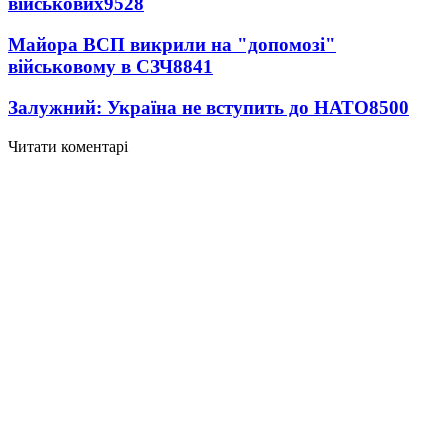
військових
9528
Майора ВСП викрили на "допомозі"
військовому в СЗЧ
8841
Залужний: Україна не вступить до НАТО
8500
Читати коментарі