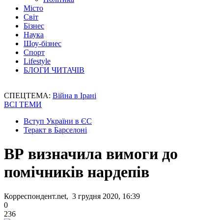
Місто
Світ
Бізнес
Наука
Шоу-бізнес
Спорт
Lifestyle
БЛОГИ ЧИТАЧІВ
СПЕЦТЕМА:
Війна в Ірані
ВСІ ТЕМИ
Вступ України в ЄС
Теракт в Барселоні
ВР визначила вимоги до
помічників нардепів
Корреспондент.net, 3 грудня 2020, 16:39
0
236