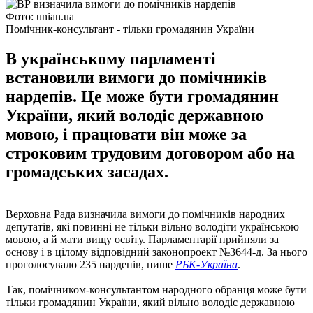
Фото: unian.ua
Помічник-консультант - тільки громадянин України
В українському парламенті
встановили вимоги до помічників
нардепів. Це може бути громадянин
України, який володіє державною
мовою, і працювати він може за
строковим трудовим договором або на
громадських засадах.
Верховна Рада визначила вимоги до помічників народних
депутатів, які повинні не тільки вільно володіти українською
мовою, а й мати вищу освіту. Парламентарії прийняли за
основу і в цілому відповідний законопроект №3644-д. За нього
проголосувало 235 нардепів, пише
РБК-Україна
.
Так, помічником-консультантом народного обранця може бути
тільки громадянин України, який вільно володіє державною