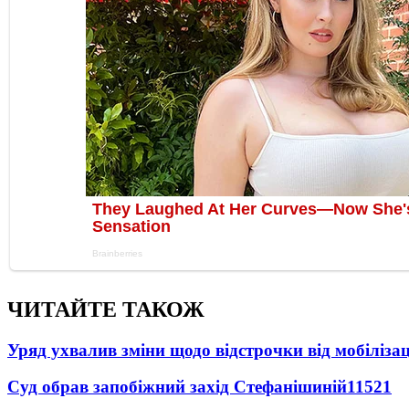
ЧИТАЙТЕ ТАКОЖ
Уряд ухвалив зміни щодо відстрочки від мобілізац
Суд обрав запобіжний захід Стефанішиній
11521