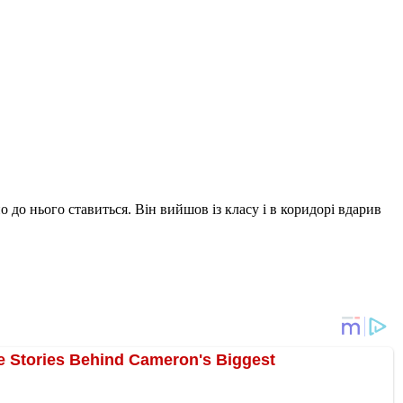
о до нього ставиться. Він вийшов із класу і в коридорі вдарив