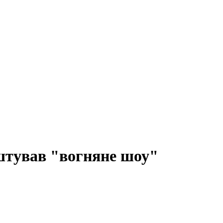
аштував "вогняне шоу"