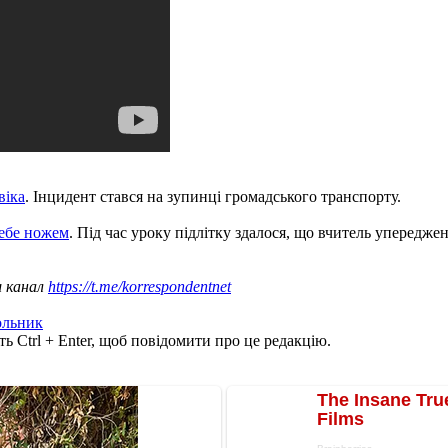
віка
. Інцидент стався на зупинці громадського транспорту.
себе ножем
. Під час уроку підлітку здалося, що вчитель упереджен
ш канал
https://t.me/korrespondentnet
ольник
ь Ctrl + Enter, щоб повідомити про це редакцію.