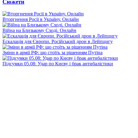
Сюжети
Вторгнення Росії в Україну. Онлайн
Війна на Близькому Сході. Онлайн
Ескалація для Європи. Російський дрон в Лейпцигу
Зміни в армії РФ: що стоїть за рішенням Путіна
Підсумки 05.08: Удар по Києву і брак антибалістики