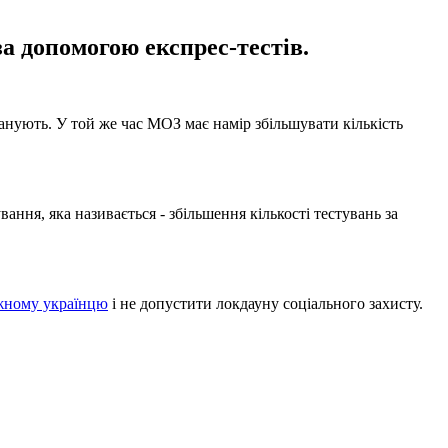
а допомогою експрес-тестів.
анують. У той же час МОЗ має намір збільшувати кількість
ання, яка називається - збільшення кількості тестувань за
ожному українцю
і не допустити локдауну соціального захисту.