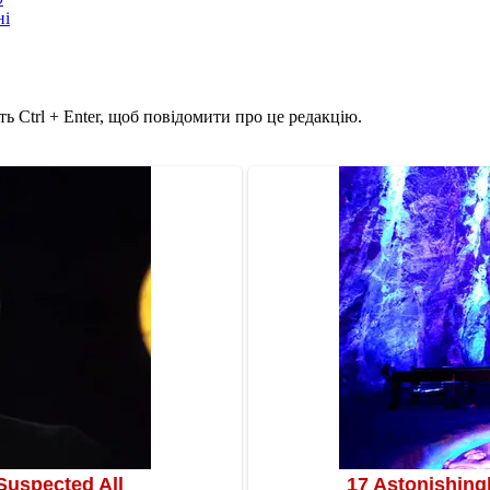
ні
ь Ctrl + Enter, щоб повідомити про це редакцію.