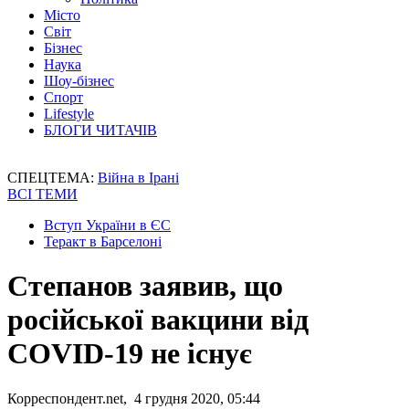
Місто
Світ
Бізнес
Наука
Шоу-бізнес
Спорт
Lifestyle
БЛОГИ ЧИТАЧІВ
СПЕЦТЕМА:
Війна в Ірані
ВСІ ТЕМИ
Вступ України в ЄС
Теракт в Барселоні
Степанов заявив, що
російської вакцини від
COVID-19 не існує
Корреспондент.net, 4 грудня 2020, 05:44