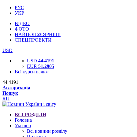
РУС
УКР
ВІДЕО
ФОТО
НАЙПОПУЛЯРНІШІ
СПЕЦПРОЕКТИ
USD
USD
44.4191
EUR
51.2905
Всі курси валют
44.4191
Авторизація
Пошук
RU
ВСІ РОЗДІЛИ
Головна
Україна
Всі новини розділу
Політика