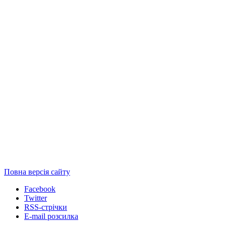
Повна версія сайту
Facebook
Twitter
RSS-стрічки
E-mail розсилка