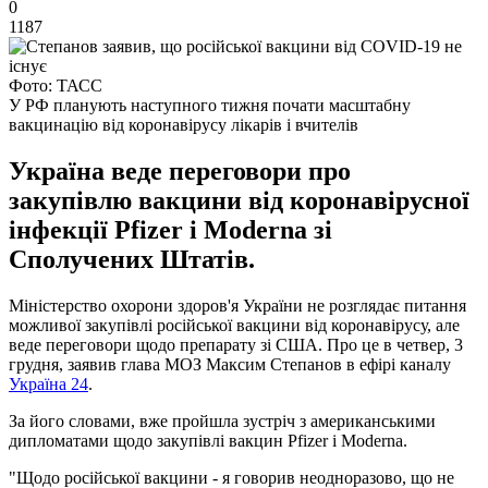
0
1187
Фото: ТАСС
У РФ планують наступного тижня почати масштабну
вакцинацію від коронавірусу лікарів і вчителів
Україна веде переговори про
закупівлю вакцини від коронавірусної
інфекції Pfizer і Moderna зі
Сполучених Штатів.
Міністерство охорони здоров'я України не розглядає питання
можливої ​​закупівлі російської вакцини від коронавірусу, але
веде переговори щодо препарату зі США. Про це в четвер, 3
грудня, заявив глава МОЗ Максим Степанов в ефірі каналу
Україна 24
.
За його словами, вже пройшла зустріч з американськими
дипломатами щодо закупівлі вакцин Pfizer і Moderna.
"Щодо російської вакцини - я говорив неодноразово, що не