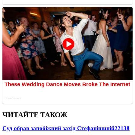
ЧИТАЙТЕ ТАКОЖ
Суд обрав запобіжний захід Стефанішиній
22138