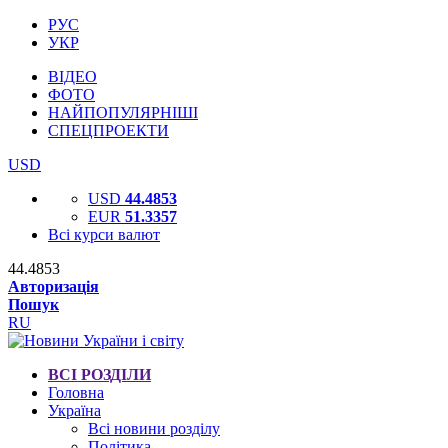
РУС
УКР
ВІДЕО
ФОТО
НАЙПОПУЛЯРНІШІ
СПЕЦПРОЕКТИ
USD
USD
44.4853
EUR
51.3357
Всі курси валют
44.4853
Авторизація
Пошук
RU
ВСІ РОЗДІЛИ
Головна
Україна
Всі новини розділу
Політика