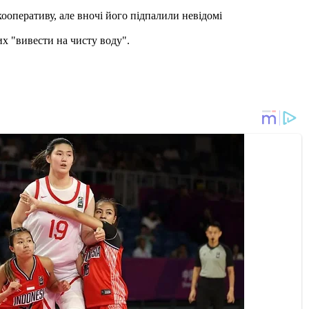
ооперативу, але вночі його підпалили невідомі
их "вивести на чисту воду".