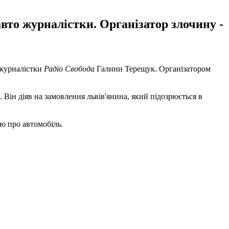
вто журналістки. Організатор злочину -
 журналістки
Радіо Свобода
Галини Терещук. Організатором
. Він діяв на замовлення львів'янина, який підозрюється в
ю про автомобіль.