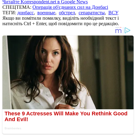
Читайте Korrespondent.net в Google News
СПЕЦТЕМА:
Операція об'єднаних сил на Донбасі
ТЕГИ:
донбасс
,
военные
,
обстрел
,
сепаратисты
,
ВСУ
Якщо ви помітили помилку, виділіть необхідний текст і
натисніть Ctrl + Enter, щоб повідомити про це редакцію.