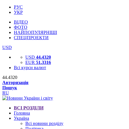
РУС
УКР
ВІДЕО
ФОТО
НАЙПОПУЛЯРНІШІ
СПЕЦПРОЕКТИ
USD
USD
44.4320
EUR
51.3316
Всі курси валют
44.4320
Авторизація
Пошук
RU
ВСІ РОЗДІЛИ
Головна
Україна
Всі новини розділу
Політика