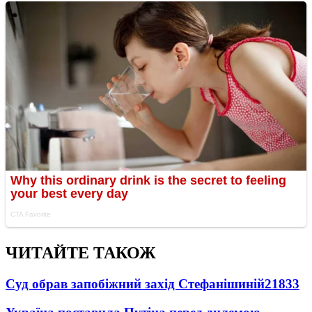
ЧИТАЙТЕ ТАКОЖ
Суд обрав запобіжний захід Стефанішиній
21833