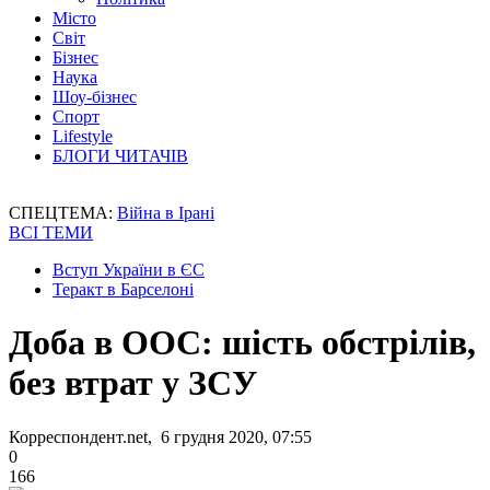
Місто
Світ
Бізнес
Наука
Шоу-бізнес
Спорт
Lifestyle
БЛОГИ ЧИТАЧІВ
СПЕЦТЕМА:
Війна в Ірані
ВСІ ТЕМИ
Вступ України в ЄС
Теракт в Барселоні
Доба в ООС: шість обстрілів,
без втрат у ЗСУ
Корреспондент.net, 6 грудня 2020, 07:55
0
166