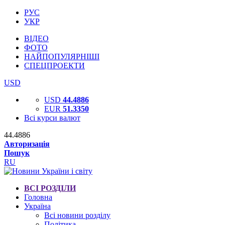
РУС
УКР
ВІДЕО
ФОТО
НАЙПОПУЛЯРНІШІ
СПЕЦПРОЕКТИ
USD
USD
44.4886
EUR
51.3350
Всі курси валют
44.4886
Авторизація
Пошук
RU
ВСІ РОЗДІЛИ
Головна
Україна
Всі новини розділу
Політика