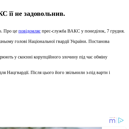
С її не задовольнив.
о. Про це
повідомляє
прес-служба ВАКС у понеділок, 7 грудня.
ньому голові Національної гвардії України. Постанова
зрюють у скоєнні корупційного злочину під час обміну
ля Нацгвардії. Після цього його звільнили з-під варти і