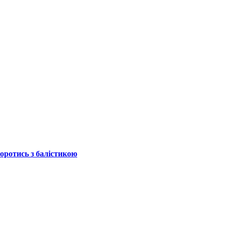
боротись з балістикою