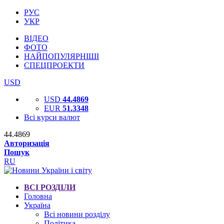
РУС
УКР
ВІДЕО
ФОТО
НАЙПОПУЛЯРНІШІ
СПЕЦПРОЕКТИ
USD
USD
44.4869
EUR
51.3348
Всі курси валют
44.4869
Авторизація
Пошук
RU
ВСІ РОЗДІЛИ
Головна
Україна
Всі новини розділу
Політика