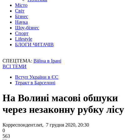
Місто
Світ
Бізнес
Наука
Шоу-бізнес
Спорт
Lifestyle
БЛОГИ ЧИТАЧІВ
СПЕЦТЕМА:
Війна в Ірані
ВСІ ТЕМИ
Вступ України в ЄС
Теракт в Барселоні
На Волині масові обшуки
через незаконну рубку лісу
Корреспондент.net, 7 грудня 2020, 20:30
0
563