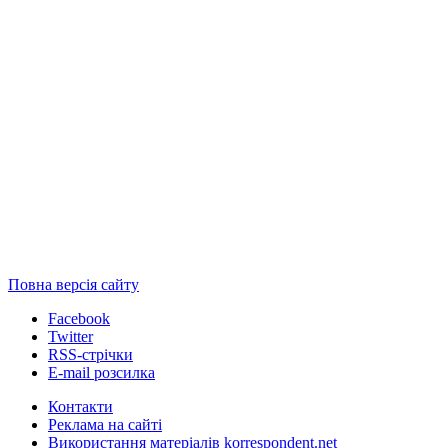
Повна версія сайту
Facebook
Twitter
RSS-стрічки
E-mail розсилка
Контакти
Реклама на сайті
Використання матеріалів korrespondent.net