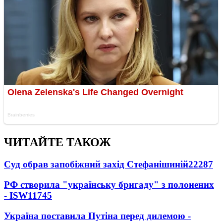
ЧИТАЙТЕ ТАКОЖ
Суд обрав запобіжний захід Стефанішиній
22287
РФ створила "українську бригаду" з полонених
- ISW
11745
Україна поставила Путіна перед дилемою -