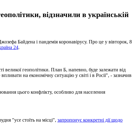
еополітики, відзначили в українській
зефа Байдена і пандемія коронавірусу. Про це у вівторок, 8
країна 24
.
і великої геополітики. План Б, напевно, буде залежати від
впливати на економічну ситуацію у світі і в Росії", - зазначив
лювання цього конфлікту, особливо для населення
удня "усе стоїть на місці",
запропонує конкретні дії щодо