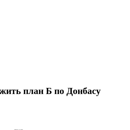
ежить план Б по Донбасу