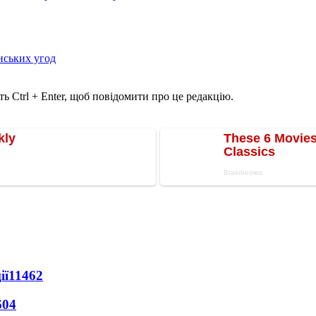
нських угод
ь Ctrl + Enter, щоб повідомити про це редакцію.
ії
11462
604