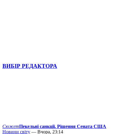
ВИБІР РЕДАКТОРА
Сюжет
Пекельні санкції. Рішення Сената США
Новини світу
— Вчора, 23:14