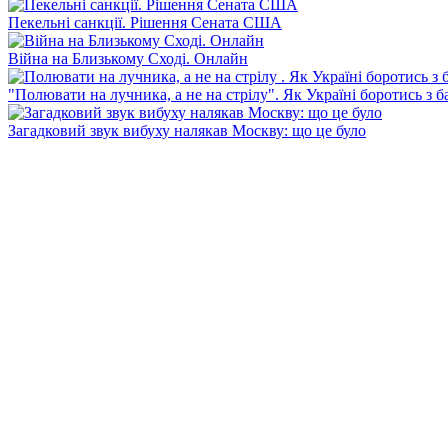
Пекельні санкції. Рішення Сената США
Війна на Близькому Сході. Онлайн
"Полювати на лучника, а не на стрілу". Як Україні боротись з 
Загадковий звук вибуху налякав Москву: що це було