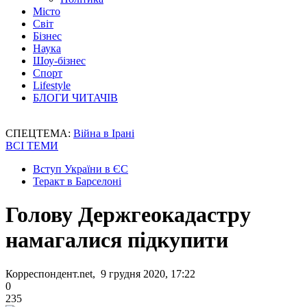
Місто
Світ
Бізнес
Наука
Шоу-бізнес
Спорт
Lifestyle
БЛОГИ ЧИТАЧІВ
СПЕЦТЕМА:
Війна в Ірані
ВСІ ТЕМИ
Вступ України в ЄС
Теракт в Барселоні
Голову Держгеокадастру
намагалися підкупити
Корреспондент.net, 9 грудня 2020, 17:22
0
235