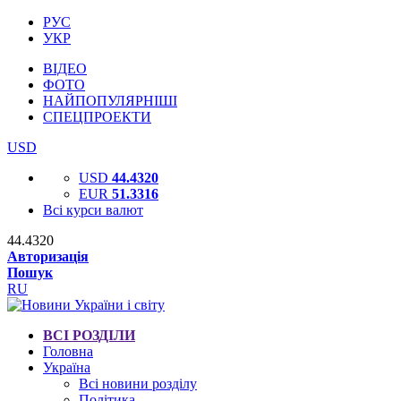
РУС
УКР
ВІДЕО
ФОТО
НАЙПОПУЛЯРНІШІ
СПЕЦПРОЕКТИ
USD
USD
44.4320
EUR
51.3316
Всі курси валют
44.4320
Авторизація
Пошук
RU
ВСІ РОЗДІЛИ
Головна
Україна
Всі новини розділу
Політика