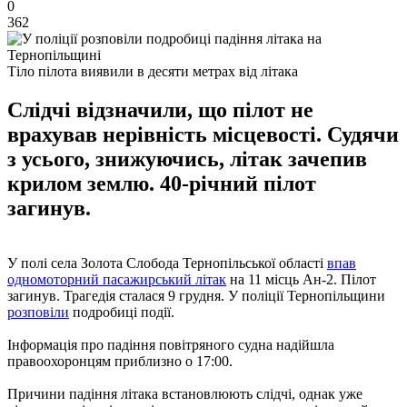
0
362
Тіло пілота виявили в десяти метрах від літака
Слідчі відзначили, що пілот не
врахував нерівність місцевості. Судячи
з усього, знижуючись, літак зачепив
крилом землю. 40-річний пілот
загинув.
У полі села Золота Слобода Тернопільської області
впав
одномоторний пасажирський літак
на 11 місць Ан-2. Пілот
загинув. Трагедія сталася 9 грудня. У поліції Тернопільщини
розповіли
подробиці події.
Інформація про падіння повітряного судна надійшла
правоохоронцям приблизно о 17:00.
Причини падіння літака встановлюють слідчі, однак уже