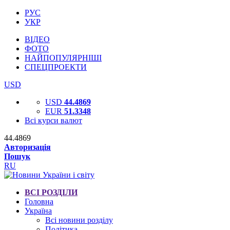
РУС
УКР
ВІДЕО
ФОТО
НАЙПОПУЛЯРНІШІ
СПЕЦПРОЕКТИ
USD
USD
44.4869
EUR
51.3348
Всі курси валют
44.4869
Авторизація
Пошук
RU
ВСІ РОЗДІЛИ
Головна
Україна
Всі новини розділу
Політика