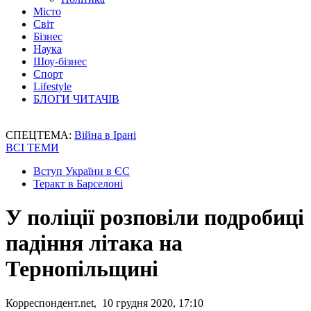
Місто
Світ
Бізнес
Наука
Шоу-бізнес
Спорт
Lifestyle
БЛОГИ ЧИТАЧІВ
СПЕЦТЕМА:
Війна в Ірані
ВСІ ТЕМИ
Вступ України в ЄС
Теракт в Барселоні
У поліції розповіли подробиці
падіння літака на
Тернопільщині
Корреспондент.net, 10 грудня 2020, 17:10