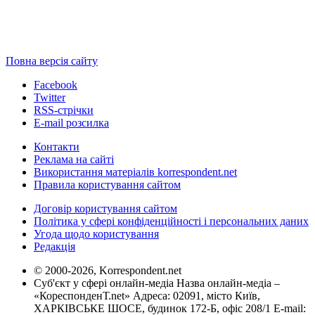
Повна версія сайту
Facebook
Twitter
RSS-стрічки
E-mail розсилка
Контакти
Реклама на сайті
Використання матеріалів korrespondent.net
Правила користування сайтом
Договір користування сайтом
Політика у сфері конфіденційності і персональних даних
Угода щодо користування
Редакція
© 2000-2026, Korrespondent.net
Суб'єкт у сфері онлайн-медіа Назва онлайн-медіа –
«КореспонденТ.net» Адреса: 02091, місто Київ,
ХАРКІВСЬКЕ ШОСЕ, будинок 172-Б, офіс 208/1 E-mail: