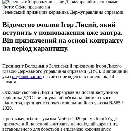
Фото: Офис президента
Зеленський призначив керівника Держуправління справами
Відомство очолив Ігор Лисий, який
вступить у повноваження вже завтра.
Він призначений на основі контракту
на період карантину.
Президент Володимир Зеленський призначив Ігоря Лисого
главою Державного управління справами (ДУС). Відповідний
указ
опублікований
на сайті президента в понеділок, 14
грудня.
Оскільки сьогодні Лисий перебував на посаді заступника
керівника ДУС і виконував обов'язки керівника цього
відомства, президент спочатку звільнив його указом №565 /
2020.
При цьому, згідно з указом №566 / 2020 року, Лисий буде
призначений на основі контракту на період дії карантину,
встановленого для боротьби з епідемією коронавірусу.