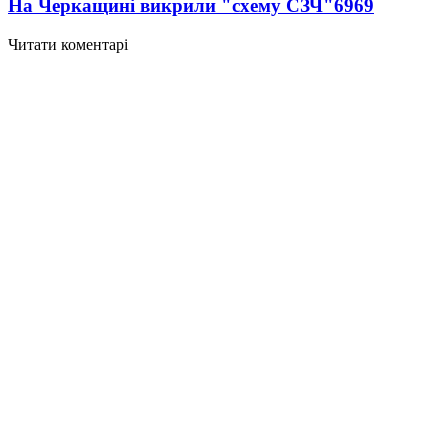
На Черкащині викрили "схему СЗЧ"
6969
Читати коментарі