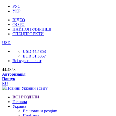
РУС
УКР
ВІДЕО
ФОТО
НАЙПОПУЛЯРНІШІ
СПЕЦПРОЕКТИ
USD
USD
44.4853
EUR
51.3357
Всі курси валют
44.4853
Авторизація
Пошук
RU
ВСІ РОЗДІЛИ
Головна
Україна
Всі новини розділу
Політика