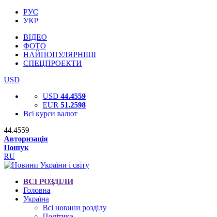
РУС
УКР
ВІДЕО
ФОТО
НАЙПОПУЛЯРНІШІ
СПЕЦПРОЕКТИ
USD
USD
44.4559
EUR
51.2598
Всі курси валют
44.4559
Авторизація
Пошук
RU
ВСІ РОЗДІЛИ
Головна
Україна
Всі новини розділу
Політика