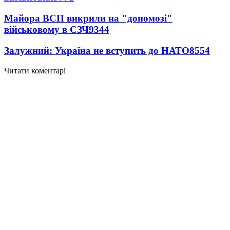
Майора ВСП викрили на "допомозі"
військовому в СЗЧ
9344
Залужний: Україна не вступить до НАТО
8554
Читати коментарі