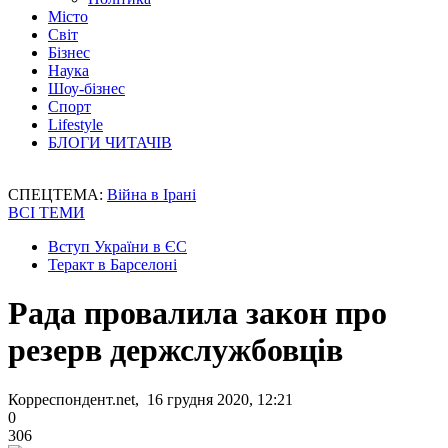
Місто
Світ
Бізнес
Наука
Шоу-бізнес
Спорт
Lifestyle
БЛОГИ ЧИТАЧІВ
СПЕЦТЕМА:
Війна в Ірані
ВСІ ТЕМИ
Вступ України в ЄС
Теракт в Барселоні
Рада провалила закон про
резерв держслужбовців
Корреспондент.net, 16 грудня 2020, 12:21
0
306