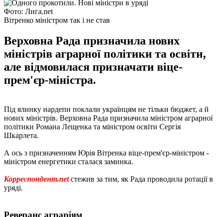
Фото: Лига.net
Вітренко міністром так і не став
Верховна Рада призначила нових
міністрів аграрної політики та освіти,
але відмовилася призначати віце-
прем'єр-міністра.
Під ялинку нардепи поклали українцям не тільки бюджет, а й
нових міністрів. Верховна Рада призначила міністром аграрної
політики Романа Лещенка та міністром освіти Сергія
Шкарлета.
А ось з призначенням Юрія Вітренка віце-прем'єр-міністром -
міністром енергетики сталася заминка.
Корреспондент.net
стежив за тим, як Рада проводила ротації в
уряді.
Реверанс аграріям