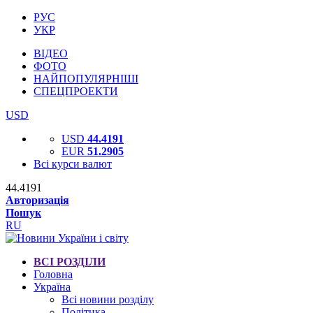
РУС
УКР
ВІДЕО
ФОТО
НАЙПОПУЛЯРНІШІ
СПЕЦПРОЕКТИ
USD
USD
44.4191
EUR
51.2905
Всі курси валют
44.4191
Авторизація
Пошук
RU
ВСІ РОЗДІЛИ
Головна
Україна
Всі новини розділу
Політика