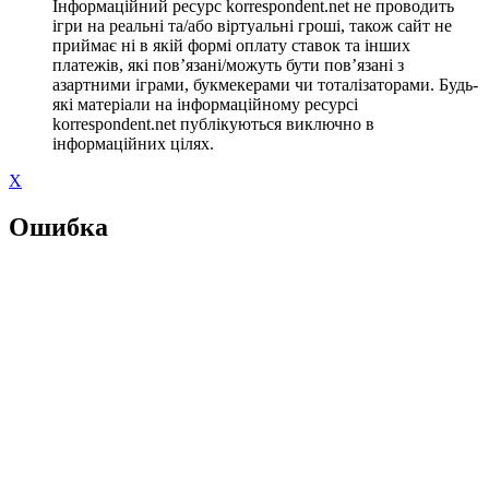
Інформаційний ресурс korrespondent.net не проводить
ігри на реальні та/або віртуальні гроші, також сайт не
приймає ні в якій формі оплату ставок та інших
платежів, які пов’язані/можуть бути пов’язані з
азартними іграми, букмекерами чи тоталізаторами. Будь-
які матеріали на інформаційному ресурсі
korrespondent.net публікуються виключно в
інформаційних цілях.
X
Ошибка