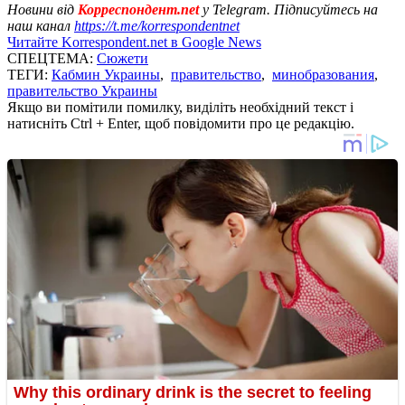
Новини від
Корреспондент.net
у Telegram. Підписуйтесь на
наш канал
https://t.me/korrespondentnet
Читайте Korrespondent.net в Google News
СПЕЦТЕМА:
Сюжети
ТЕГИ:
Кабмин Украины
,
правительство
,
минобразования
,
правительство Украины
Якщо ви помітили помилку, виділіть необхідний текст і
натисніть Ctrl + Enter, щоб повідомити про це редакцію.