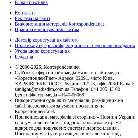
E-mail розсилка
Контакти
Реклама на сайті
Використання матеріалів korrespondent.net
Правила користування сайтом
Договір користування сайтом
Політика у сфері конфіденційності і персональних даних
Угода щодо користування
Редакція
© 2000-2026, Korrespondent.net
Суб'єкт у сфері онлайн-медіа Назва онлайн-медіа –
«КореспонденТ.net» Адреса: 02091, місто Київ,
ХАРКІВСЬКЕ ШОСЕ, будинок 172-Б, офіс 208/1 E-mail:
sunlight@mediadim.com.ua
Телефон: 044-205-43-00
Ідентифікатор медіа – R40-06068
Використання будь-яких матеріалів, розміщених на
сайті, дозволяється за умови посилання на
Корреспондент.net.
При копіюванні матеріалів зі сторінки « Новини України
і світу» , для інтернет - видань - обов'язкове пряме
відкрите для пошукових систем гіперпосилання .
Посилання має бути розміщена в незалежності від