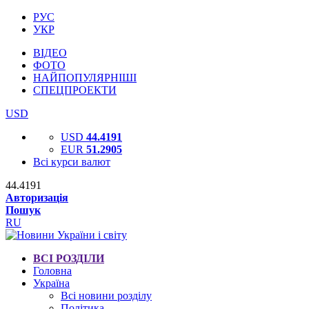
РУС
УКР
ВІДЕО
ФОТО
НАЙПОПУЛЯРНІШІ
СПЕЦПРОЕКТИ
USD
USD
44.4191
EUR
51.2905
Всі курси валют
44.4191
Авторизація
Пошук
RU
ВСІ РОЗДІЛИ
Головна
Україна
Всі новини розділу
Політика