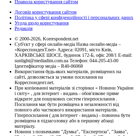
Правила користування сайтом
Договір користування сайтом
Політика у сфері конфіденційності і персональних даних
Угода щодо користування
Редакція
© 2000-2026, Korrespondent.net
Суб'єкт у сфері онлайн-медіа Назва онлайн-медіа –
«КореспонденТ.net» Адреса: 02091, місто Київ,
ХАРКІВСЬКЕ ШОСЕ, будинок 172-Б, офіс 208/1 E-mail:
sunlight@mediadim.com.ua
Телефон: 044-205-43-00
Ідентифікатор медіа – R40-06068
Використання будь-яких матеріалів, розміщених на
сайті, дозволяється за умови посилання на
Корреспондент.net.
При копіюванні матеріалів зі сторінки « Новини України
і світу» , для інтернет - видань - обов'язкове пряме
відкрите для пошукових систем гіперпосилання .
Посилання має бути розміщена в незалежності від
повного або часткового використання матеріалів.
Гіперпосилання ( для інтернет - видань) - повинна бути
розміщена в підзаголовку або в першому абзаці
матеріалу.
Новини з позначками "Думка", "Експертиза", "Заява",