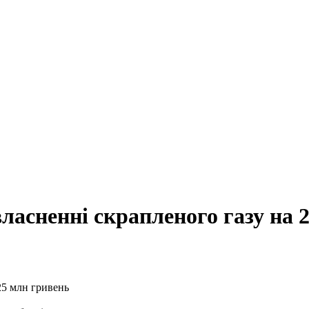
асненні скрапленого газу на 