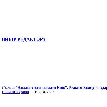
ВИБІР РЕДАКТОРА
Сюжет
"Намагаються зламати Київ". Реакція Заходу на уда
Новини України
— Вчора, 23:09