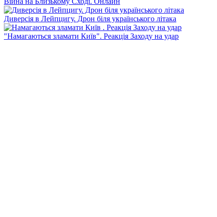
Війна на Близькому Сході. Онлайн
Диверсія в Лейпцигу. Дрон біля українського літака
"Намагаються зламати Київ". Реакція Заходу на удар