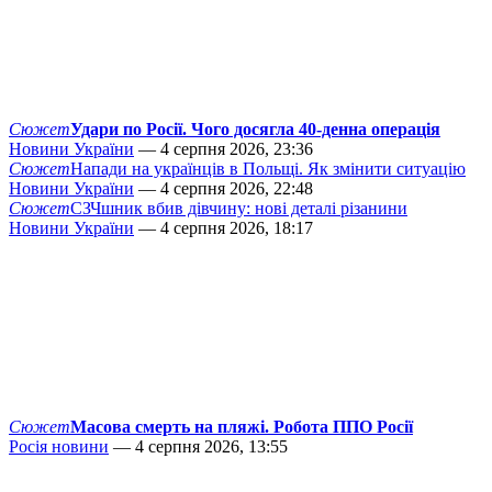
Сюжет
Удари по Росії. Чого досягла 40-денна операція
Новини України
— 4 серпня 2026, 23:36
Сюжет
Напади на українців в Польщі. Як змінити ситуацію
Новини України
— 4 серпня 2026, 22:48
Сюжет
СЗЧшник вбив дівчину: нові деталі різанини
Новини України
— 4 серпня 2026, 18:17
Сюжет
Масова смерть на пляжі. Робота ППО Росії
Росія новини
— 4 серпня 2026, 13:55