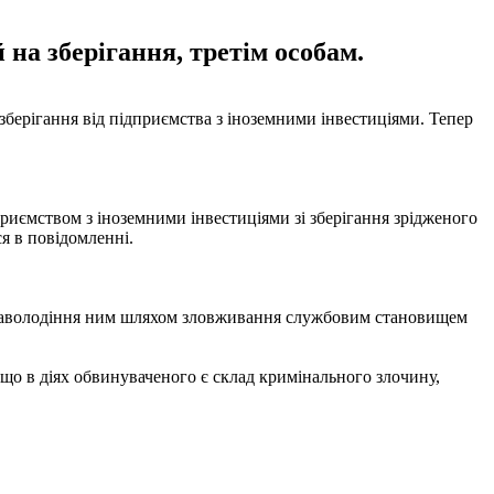
на зберігання, третім особам.
 зберігання від підприємства з іноземними інвестиціями. Тепер
приємством з іноземними інвестиціями зі зберігання зрідженого
я в повідомленні.
о заволодіння ним шляхом зловживання службовим становищем
 що в діях обвинуваченого є склад кримінального злочину,