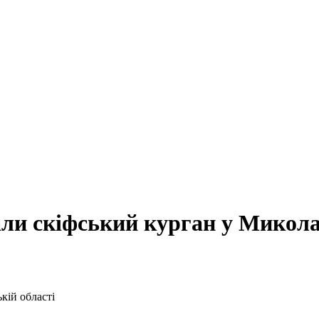
ли скіфський курган у Миколаї