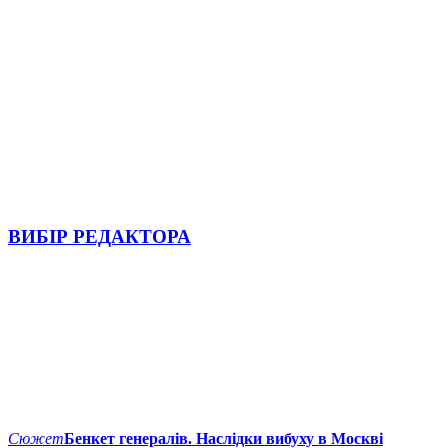
ВИБІР РЕДАКТОРА
Сюжет
Бенкет генералів. Наслідки вибуху в Москві