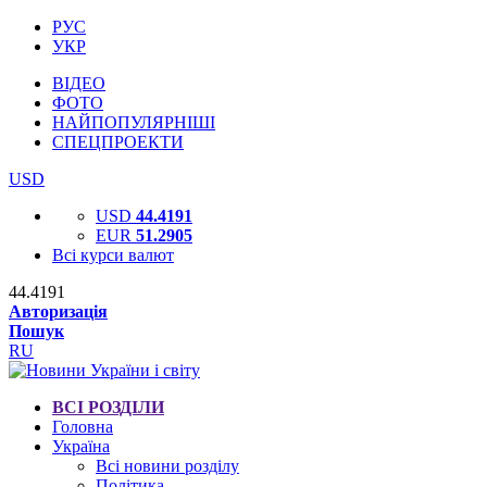
РУС
УКР
ВІДЕО
ФОТО
НАЙПОПУЛЯРНІШІ
СПЕЦПРОЕКТИ
USD
USD
44.4191
EUR
51.2905
Всі курси валют
44.4191
Авторизація
Пошук
RU
ВСІ РОЗДІЛИ
Головна
Україна
Всі новини розділу
Політика