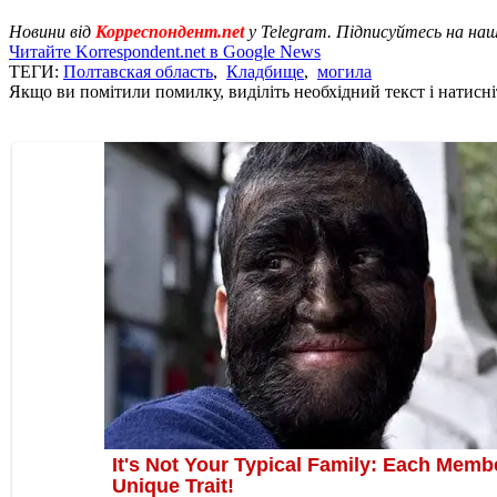
Новини від
Корреспондент.net
у Telegram. Підписуйтесь на на
Читайте Korrespondent.net в Google News
ТЕГИ:
Полтавская область
,
Кладбище
,
могила
Якщо ви помітили помилку, виділіть необхідний текст і натисніт