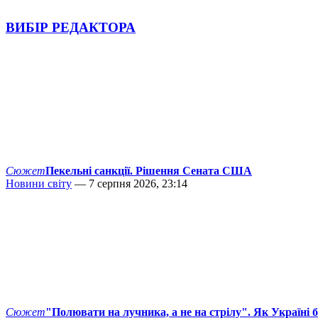
ВИБІР РЕДАКТОРА
Сюжет
Пекельні санкції. Рішення Сената США
Новини світу
— 7 серпня 2026, 23:14
Сюжет
"Полювати на лучника, а не на стрілу". Як Україні 