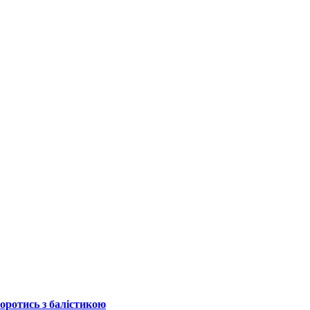
боротись з балістикою