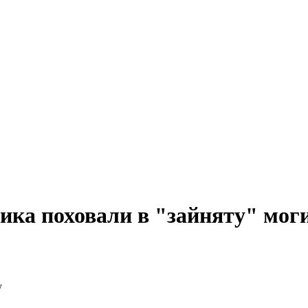
ика поховали в "зайняту" мог