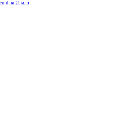
енні на 21 млн