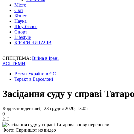
Місто
Світ
Бізнес
Наука
Шоу-бізнес
Спорт
Lifestyle
БЛОГИ ЧИТАЧІВ
СПЕЦТЕМА:
Війна в Ірані
ВСІ ТЕМИ
Вступ України в ЄС
Теракт в Барселоні
Засідання суду у справі Татар
Корреспондент.net, 28 грудня 2020, 13:05
0
213
Фото: Скриншот из видео