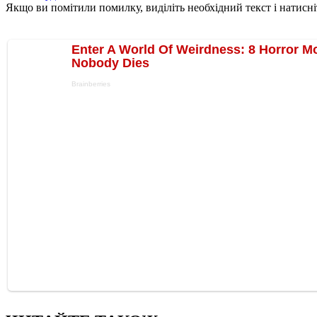
Якщо ви помітили помилку, виділіть необхідний текст і натисніт