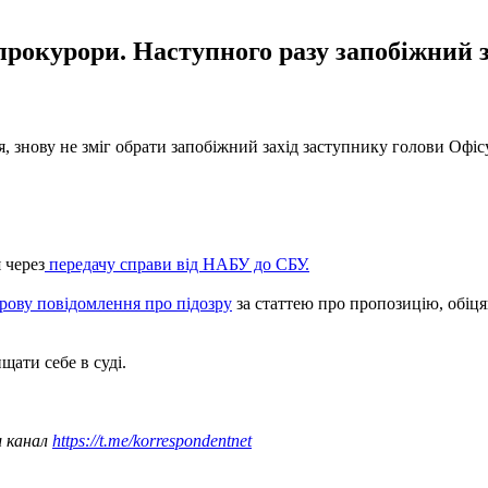
 прокурори. Наступного разу запобіжний
, знову не зміг обрати запобіжний захід заступнику голови Офіс
 через
передачу справи від НАБУ до СБУ.
рову повідомлення про підозру
за статтею про пропозицію, обіця
ищати себе в суді.
ш канал
https://t.me/korrespondentnet