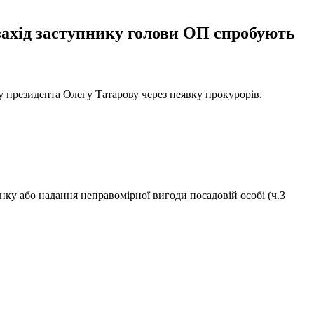
 захід заступнику голови ОП спробують
у президента Олегу Татарову через неявку прокурорів.
нку або надання неправомірної вигоди посадовій особі (ч.3